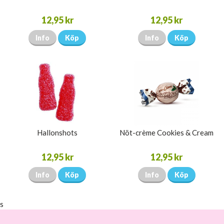
12,95 kr
12,95 kr
Info
Köp
Info
Köp
Hallonshots
Nöt-crème Cookies & Cream
12,95 kr
12,95 kr
Info
Köp
Info
Köp
s