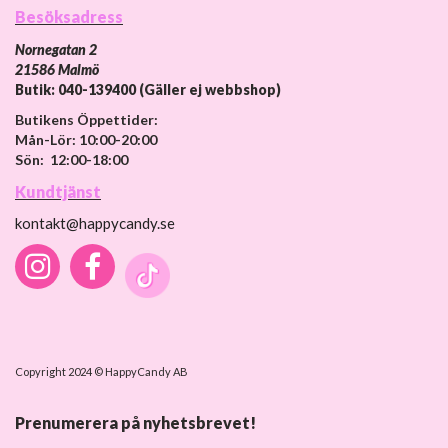
Besöksadress
Nornegatan 2
21586 Malmö
Butik: 040-139400 (Gäller ej webbshop)
Butikens Öppettider:
Mån-Lör: 10:00-20:00
Sön: 12:00-18:00
Kundtjänst
kontakt@happycandy.se
Copyright 2024 © HappyCandy AB
Prenumerera på nyhetsbrevet!