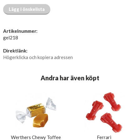
Lägg i önskelista
Artikelnummer:
gel218
Direktlänk:
Högerklicka och kopiera adressen
Andra har även köpt
Werthers Chewy Toffee
Ferrari