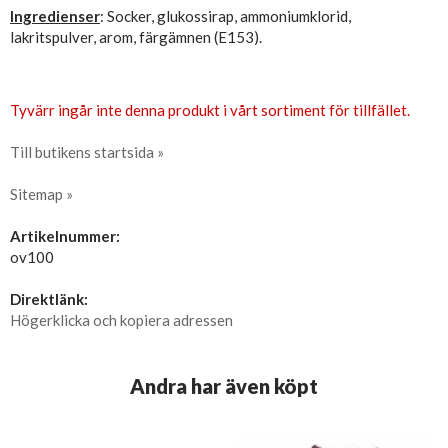
Ingredienser
: Socker, glukossirap, ammoniumklorid,
lakritspulver, arom, färgämnen (E153).
Tyvärr ingår inte denna produkt i vårt sortiment för tillfället.
Till butikens startsida »
Sitemap »
Artikelnummer:
ov100
Direktlänk:
Högerklicka och kopiera adressen
Andra har även köpt