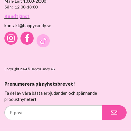
Mån-Lör: 10:00-20:00
Sön: 12:00-18:00
Kundtjänst
kontakt@happycandy.se
Copyright 2024 © HappyCandy AB
Prenumerera på nyhetsbrevet!
Ta del av våra bästa erbjudanden och spännande
produktnyheter!