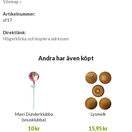
Sitemap »
Artikelnummer:
sf17
Direktlänk:
Högerklicka och kopiera adressen
Andra har även köpt
Maxi Dunderklubba
Lysmelk
(snusklubba)
10 kr
15,95 kr