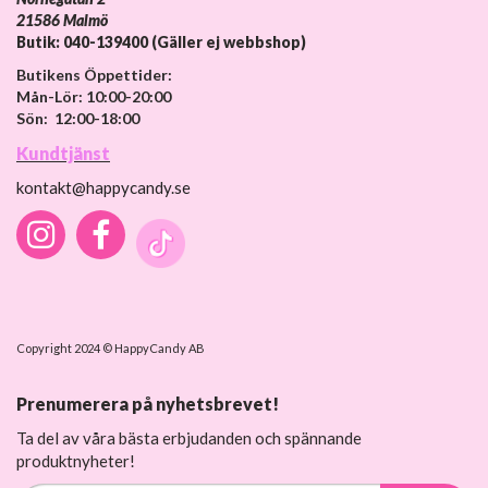
21586 Malmö
Butik: 040-139400 (Gäller ej webbshop)
Butikens Öppettider:
Mån-Lör: 10:00-20:00
Sön: 12:00-18:00
Kundtjänst
kontakt@happycandy.se
Copyright 2024 © HappyCandy AB
Prenumerera på nyhetsbrevet!
Ta del av våra bästa erbjudanden och spännande
produktnyheter!