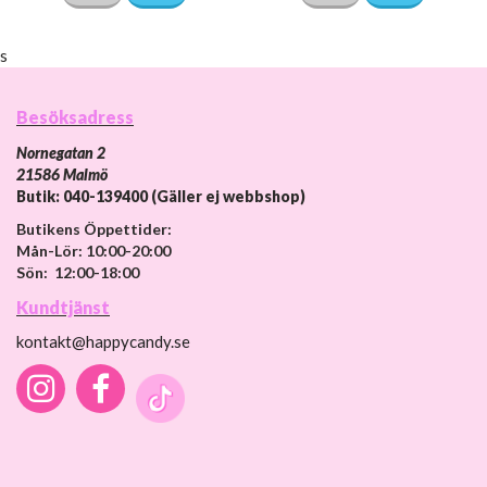
s
Besöksadress
Nornegatan 2
21586 Malmö
Butik: 040-139400 (Gäller ej webbshop)
Butikens Öppettider:
Mån-Lör: 10:00-20:00
Sön: 12:00-18:00
Kundtjänst
kontakt@happycandy.se