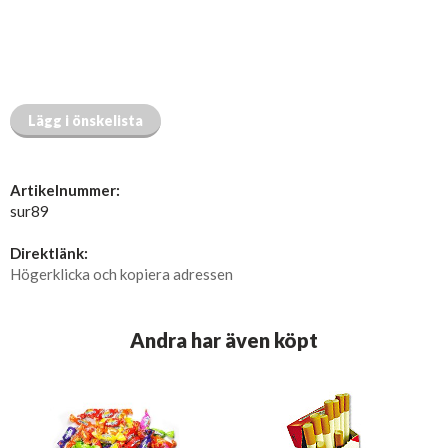
Lägg i önskelista
Artikelnummer:
sur89
Direktlänk:
Högerklicka och kopiera adressen
Andra har även köpt