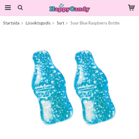
Startsida
Lösviktsgodis
Surt
Sour Blue Raspberry Bottle
Produkten har blivit tillagd i varukorgen