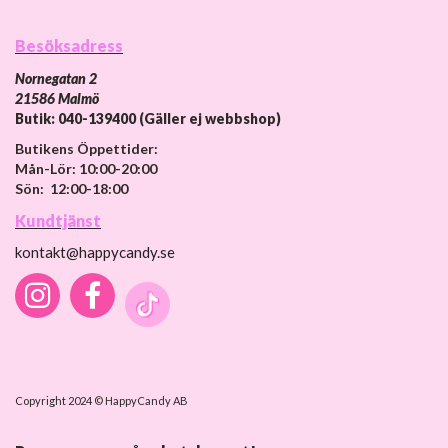
Besöksadress
Nornegatan 2
21586 Malmö
Butik: 040-139400 (Gäller ej webbshop)
Butikens Öppettider:
Mån-Lör: 10:00-20:00
Sön: 12:00-18:00
Kundtjänst
kontakt@happycandy.se
Copyright 2024 © HappyCandy AB