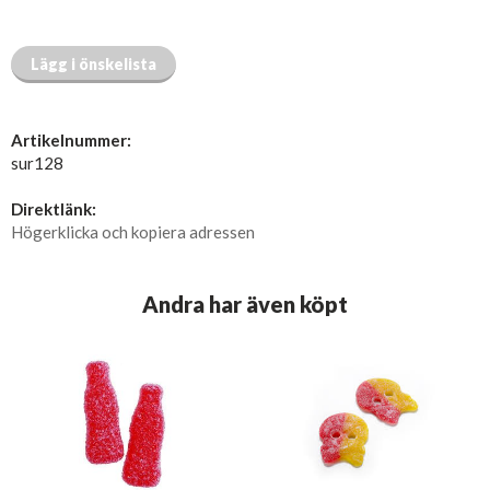
Lägg i önskelista
Artikelnummer:
sur128
Direktlänk:
Högerklicka och kopiera adressen
Andra har även köpt