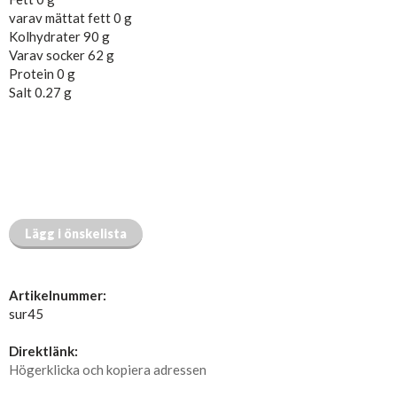
varav mättat fett 0 g
Kolhydrater 90 g
Varav socker 62 g
Protein 0 g
Salt 0.27 g
Lägg i önskelista
Artikelnummer:
sur45
Direktlänk:
Högerklicka och kopiera adressen