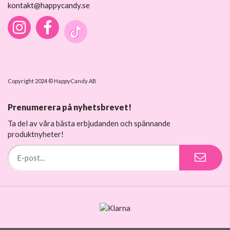
kontakt@happycandy.se
Copyright 2024 © HappyCandy AB
Prenumerera på nyhetsbrevet!
Ta del av våra bästa erbjudanden och spännande
produktnyheter!