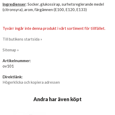
Ingredienser
: Socker, glukossirap, surhetsreglerande medel
(citronsyra), arom, färgämnen (E100, E120, E133)
Tyvärr ingår inte denna produkt i vårt sortiment för tillfället.
Till butikens startsida »
Sitemap »
Artikelnummer:
ov101
Direktlänk:
Högerklicka och kopiera adressen
Andra har även köpt