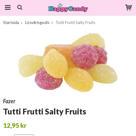
Startsida
Lösviktsgodis
Tutti Frutti Salty Fruits
Produkten har blivit tillagd i varukorgen
Fazer
Tutti Frutti Salty Fruits
12,95 kr