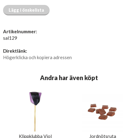
Lägg i önskelista
Artikelnummer:
sal129
Direktlänk:
Högerklicka och kopiera adressen
Andra har även köpt
Klippklubba Viol
Jordnötsruta