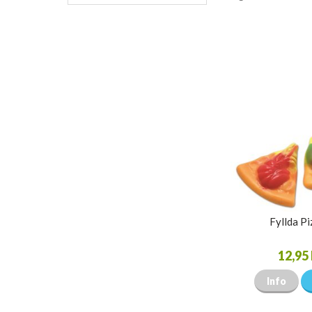
Fyllda Pi
12,95 
Info