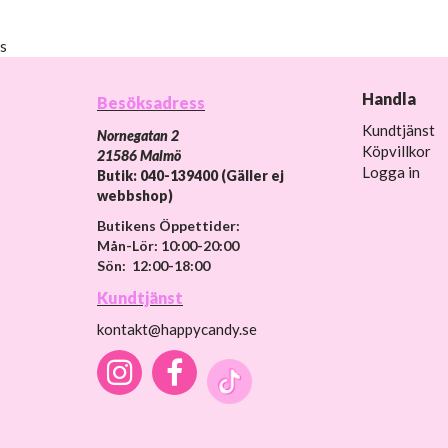
s
Handla
Besöksadress
Kundtjänst
Nornegatan 2
Köpvillkor
21586 Malmö
Logga in
Butik: 040-139400 (Gäller ej
webbshop)
Butikens Öppettider:
Mån-Lör: 10:00-20:00
Sön: 12:00-18:00
Kundtjänst
kontakt@happycandy.se