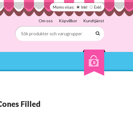
Moms visas:
Inkl
Exkl
Om oss
Köpvillkor
Kundtjänst
0
Cones Filled