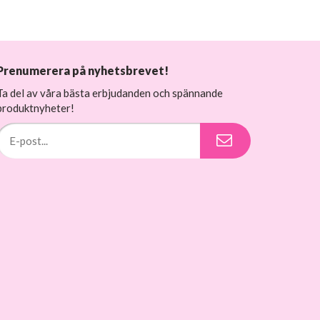
Prenumerera på nyhetsbrevet!
Ta del av våra bästa erbjudanden och spännande
produktnyheter!