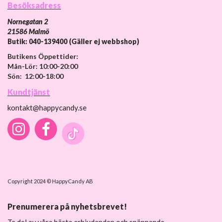
Besöksadress
Nornegatan 2
21586 Malmö
Butik: 040-139400 (Gäller ej webbshop)
Butikens Öppettider:
Mån-Lör: 10:00-20:00
Sön: 12:00-18:00
Kundtjänst
kontakt@happycandy.se
Copyright 2024 © HappyCandy AB
Prenumerera på nyhetsbrevet!