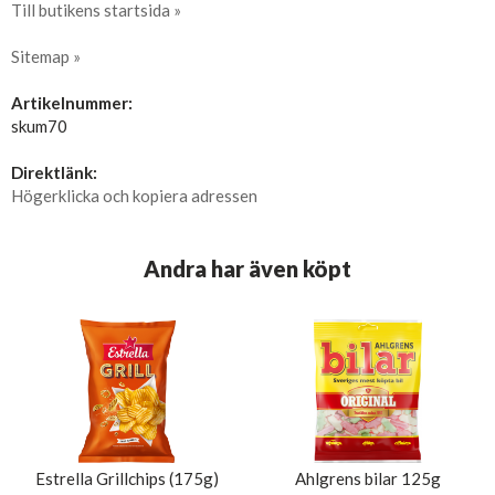
Till butikens startsida »
Sitemap »
Artikelnummer:
skum70
Direktlänk:
Högerklicka och kopiera adressen
Andra har även köpt
Estrella Grillchips (175g)
Ahlgrens bilar 125g