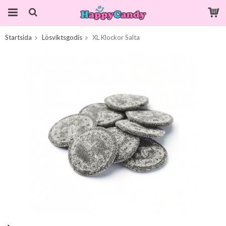
Startsida
Lösviktsgodis
XL Klockor Salta
Produkten har blivit tillagd i varukorgen