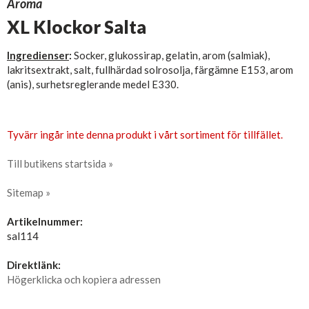
Aroma
XL Klockor Salta
Ingredienser
:
Socker, glukossirap, gelatin, arom (salmiak),
lakritsextrakt, salt, fullhärdad solrosolja, färgämne E153, arom
(anis), surhetsreglerande medel E330.
Tyvärr ingår inte denna produkt i vårt sortiment för tillfället.
Till butikens startsida »
Sitemap »
Artikelnummer:
sal114
Direktlänk:
Högerklicka och kopiera adressen