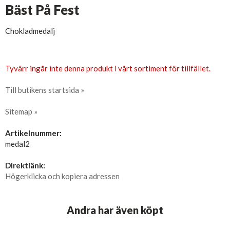
Bäst På Fest
Chokladmedalj
Tyvärr ingår inte denna produkt i vårt sortiment för tillfället.
Till butikens startsida »
Sitemap »
Artikelnummer:
medal2
Direktlänk:
Högerklicka och kopiera adressen
Andra har även köpt