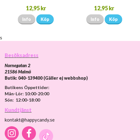
12,95 kr
12,95 kr
Info
Köp
Info
Köp
s
Besöksadress
Nornegatan 2
21586 Malmö
Butik: 040-139400 (Gäller ej webbshop)
Butikens Öppettider:
Mån-Lör: 10:00-20:00
Sön: 12:00-18:00
Kundtjänst
kontakt@happycandy.se