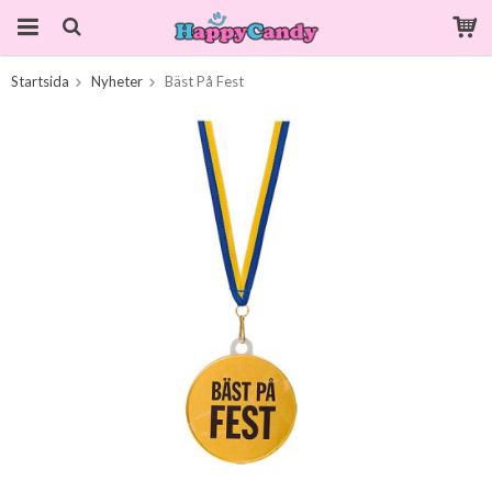
Startsida
Nyheter
Bäst På Fest
Produkten har blivit tillagd i varukorgen