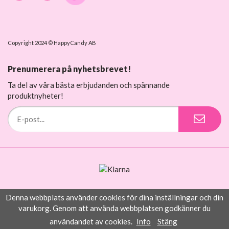
Copyright 2024 © HappyCandy AB
Prenumerera på nyhetsbrevet!
Ta del av våra bästa erbjudanden och spännande
produktnyheter!
Denna webbplats använder cookies för dina inställningar och din
Drift & produktion:
Wikinggruppen
varukorg. Genom att använda webbplatsen godkänner du
användandet av cookies.
Info
Stäng