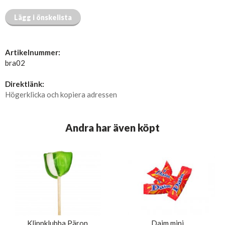
Lägg i önskelista
Artikelnummer:
bra02
Direktlänk:
Högerklicka och kopiera adressen
Andra har även köpt
Klippklubba Päron
Daim mini