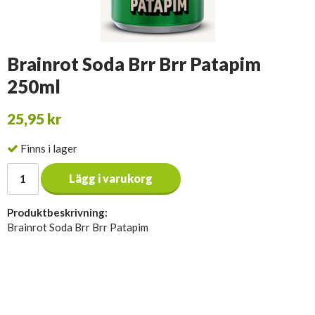
Brainrot Soda Brr Brr Patapim
250ml
25,95 kr
Finns i lager
Lägg i varukorg
Produktbeskrivning:
Brainrot Soda Brr Brr Patapim