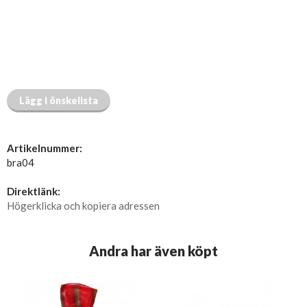
Lägg i önskelista
Artikelnummer:
bra04
Direktlänk:
Högerklicka och kopiera adressen
Andra har även köpt