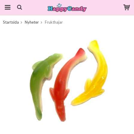
Startsida
Nyheter
Frukthajar
Produkten har blivit tillagd i varukorgen