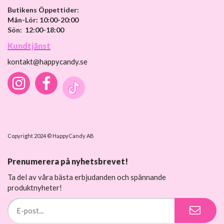
Butikens Öppettider:
Mån-Lör: 10:00-20:00
Sön: 12:00-18:00
Kundtjänst
kontakt@happycandy.se
Copyright 2024 © HappyCandy AB
Prenumerera på nyhetsbrevet!
Ta del av våra bästa erbjudanden och spännande
produktnyheter!