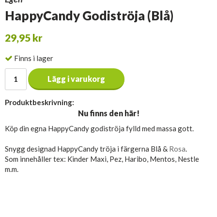
HappyCandy Godiströja (Blå)
29,95 kr
Finns i lager
Lägg i varukorg
Produktbeskrivning:
Nu finns den här!
Köp din egna HappyCandy godiströja fylld med massa gott.
Snygg designad HappyCandy tröja i färgerna Blå &
Rosa
.
Som innehåller tex: Kinder Maxi, Pez, Haribo, Mentos, Nestle
m.m.