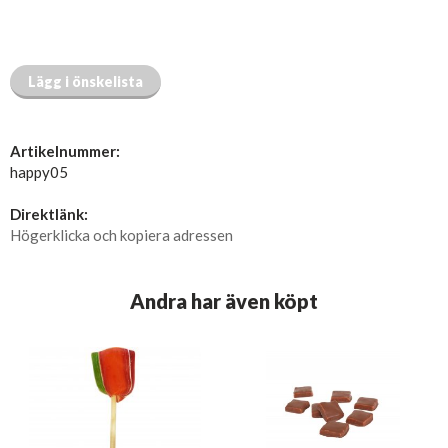
Lägg i önskelista
Artikelnummer:
happy05
Direktlänk:
Högerklicka och kopiera adressen
Andra har även köpt