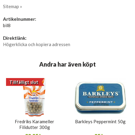
Sitemap »
Artikelnummer:
bil8
Direktlänk:
Högerklicka och kopiera adressen
Andra har även köpt
Tillfälligt slut
Fredriks Karameller
Barkleys Peppermint 50g
Filidutter 300g