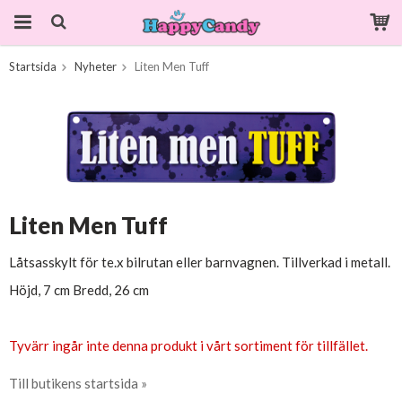
Startsida
Nyheter
Liten Men Tuff
Produkten har blivit tillagd i varukorgen
Liten Men Tuff
Låtsasskylt för te.x bilrutan eller barnvagnen. Tillverkad i metall.
Höjd, 7 cm Bredd, 26 cm
Tyvärr ingår inte denna produkt i vårt sortiment för tillfället.
Till butikens startsida »