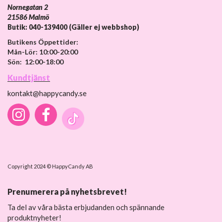
Nornegatan 2
21586 Malmö
Butik: 040-139400 (Gäller ej webbshop)
Butikens Öppettider:
Mån-Lör: 10:00-20:00
Sön: 12:00-18:00
Kundtjänst
kontakt@happycandy.se
Copyright 2024 © HappyCandy AB
Prenumerera på nyhetsbrevet!
Ta del av våra bästa erbjudanden och spännande
produktnyheter!