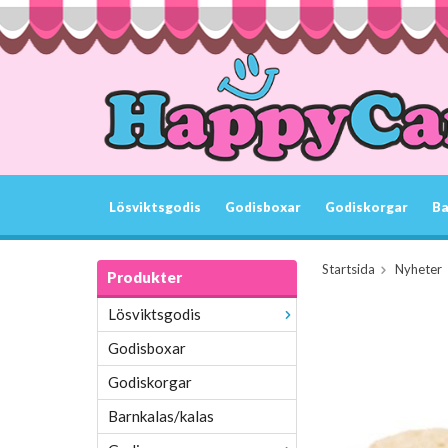
Lösviktsgodis
Godisboxar
Godiskorgar
Ba
Startsida
Nyheter
Produkter
Lösviktsgodis
Godisboxar
Godiskorgar
Barnkalas/kalas