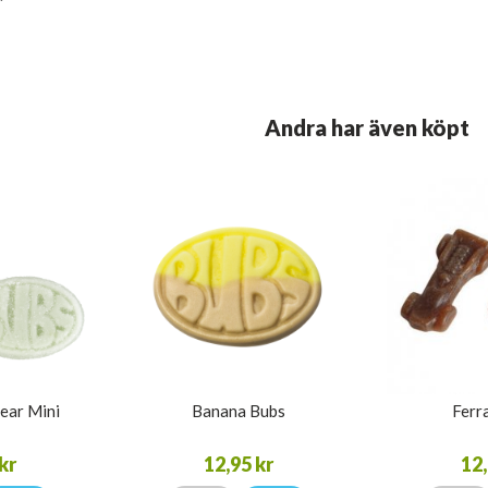
Andra har även köpt
Pear Mini
Banana Bubs
Ferra
kr
12,95 kr
12,