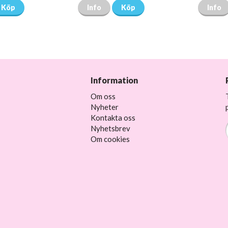
Köp
Info
Köp
Info
Information
Om oss
Nyheter
Kontakta oss
Nyhetsbrev
Om cookies