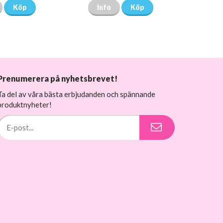
Köp
Info
Köp
Prenumerera på nyhetsbrevet!
Ta del av våra bästa erbjudanden och spännande
produktnyheter!