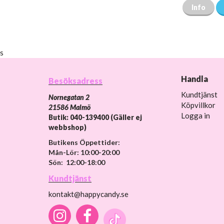
Info
s
Handla
Besöksadress
Kundtjänst
Nornegatan 2
Köpvillkor
21586 Malmö
Logga in
Butik: 040-139400 (Gäller ej
webbshop)
Butikens Öppettider:
Mån-Lör: 10:00-20:00
Sön: 12:00-18:00
Kundtjänst
kontakt@happycandy.se