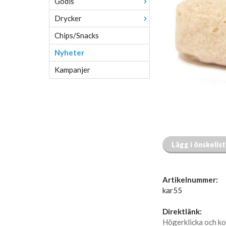
Godis
Drycker
Chips/Snacks
Nyheter
Kampanjer
Lägg i önskelis
Artikelnummer:
kar55
Direktlänk:
Högerklicka och ko