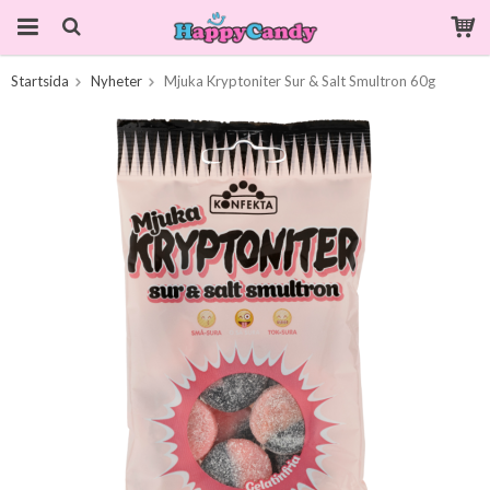
Startsida
Nyheter
Mjuka Kryptoniter Sur & Salt Smultron 60g
Produkten har blivit tillagd i varukorgen