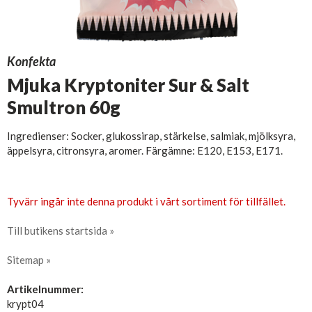
Konfekta
Mjuka Kryptoniter Sur & Salt
Smultron 60g
Ingredienser: Socker, glukossirap, stärkelse, salmiak, mjölksyra,
äppelsyra, citronsyra, aromer. Färgämne: E120, E153, E171.
Tyvärr ingår inte denna produkt i vårt sortiment för tillfället.
Till butikens startsida »
Sitemap »
Artikelnummer:
krypt04