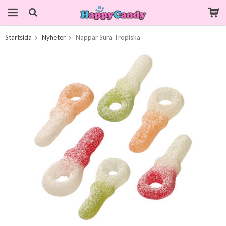
Startsida
Nyheter
Nappar Sura Tropiska
Produkten har blivit tillagd i varukorgen