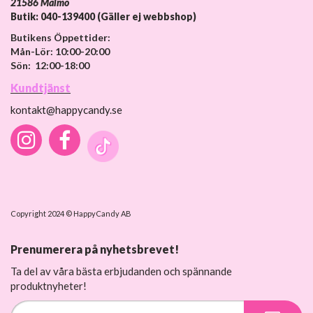
21586 Malmö
Butik: 040-139400 (Gäller ej webbshop)
Butikens Öppettider:
Mån-Lör: 10:00-20:00
Sön: 12:00-18:00
Kundtjänst
kontakt@happycandy.se
Copyright 2024 © HappyCandy AB
Prenumerera på nyhetsbrevet!
Ta del av våra bästa erbjudanden och spännande
produktnyheter!