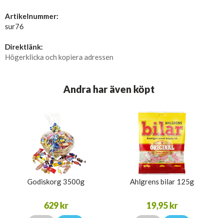
Artikelnummer:
sur76
Direktlänk:
Högerklicka och kopiera adressen
Andra har även köpt
Godiskorg 3500g
Ahlgrens bilar 125g
629 kr
19,95 kr