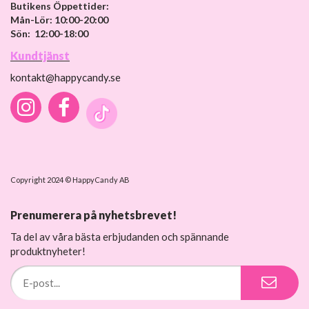
Butikens Öppettider:
Mån-Lör: 10:00-20:00
Sön: 12:00-18:00
Kundtjänst
kontakt@happycandy.se
Copyright 2024 © HappyCandy AB
Prenumerera på nyhetsbrevet!
Ta del av våra bästa erbjudanden och spännande
produktnyheter!