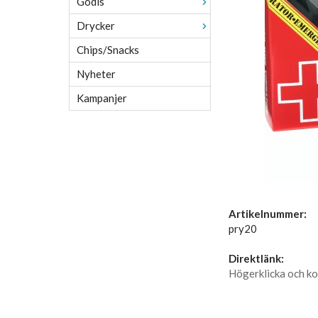
Godis
Drycker
Chips/Snacks
Nyheter
Kampanjer
Artikelnummer:
pry20
Direktlänk:
Högerklicka och ko