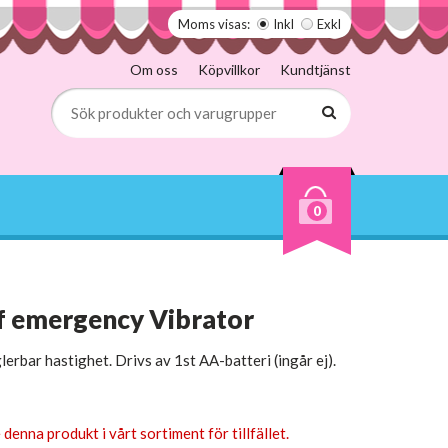
Moms visas:
Inkl
Exkl
Om oss
Köpvillkor
Kundtjänst
0
of emergency Vibrator
erbar hastighet. Drivs av 1st AA-batteri (ingår ej).
 denna produkt i vårt sortiment för tillfället.