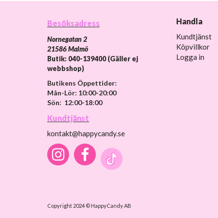
Handla
Besöksadress
Kundtjänst
Nornegatan 2
Köpvillkor
21586 Malmö
Logga in
Butik: 040-139400 (Gäller ej
webbshop)
Butikens Öppettider:
Mån-Lör: 10:00-20:00
Sön: 12:00-18:00
Kundtjänst
kontakt@happycandy.se
Copyright 2024 © HappyCandy AB