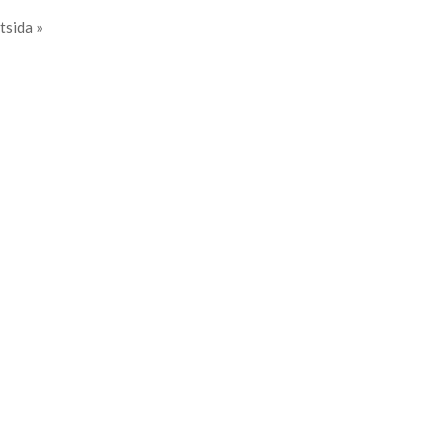
tsida »