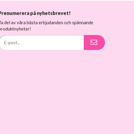
Prenumerera på nyhetsbrevet!
Ta del av våra bästa erbjudanden och spännande
produktnyheter!