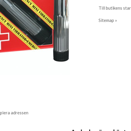
Till butikens star
Sitemap »
piera adressen