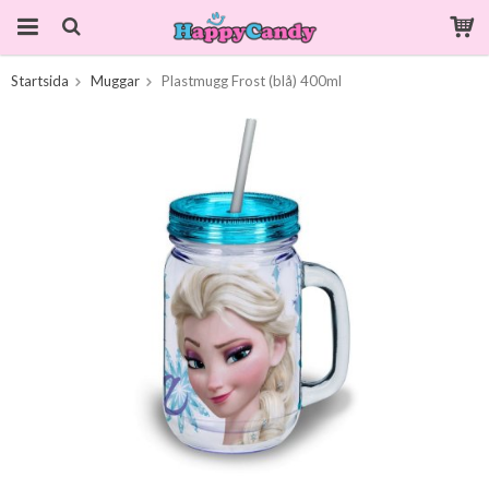
Startsida
Muggar
Plastmugg Frost (blå) 400ml
Produkten har blivit tillagd i varukorgen