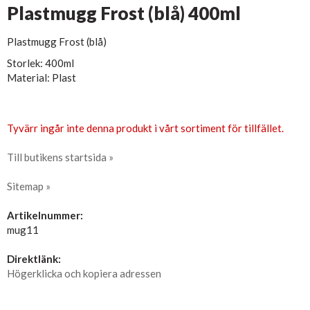
Plastmugg Frost (blå) 400ml
Plastmugg Frost (blå)
Storlek: 400ml
Material: Plast
Tyvärr ingår inte denna produkt i vårt sortiment för tillfället.
Till butikens startsida »
Sitemap »
Artikelnummer:
mug11
Direktlänk:
Högerklicka och kopiera adressen