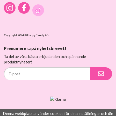
Copyright 2024 © HappyCandy AB
Prenumerera på nyhetsbrevet!
Ta del av våra bästa erbjudanden och spännande
produktnyheter!
Denna webbplats använder cookies för dina inställningar och din
Drift & produktion:
Wikinggruppen