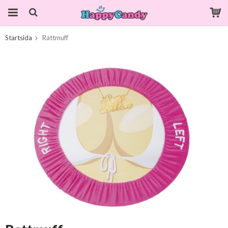
Startsida
Rattmuff
Produkten har blivit tillagd i varukorgen