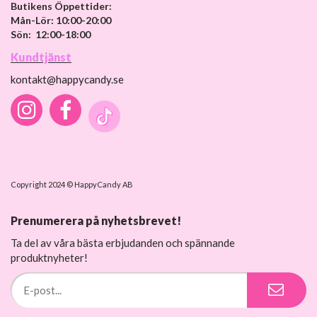
Butikens Öppettider:
Mån-Lör: 10:00-20:00
Sön: 12:00-18:00
Kundtjänst
kontakt@happycandy.se
Copyright 2024 © HappyCandy AB
Prenumerera på nyhetsbrevet!
Ta del av våra bästa erbjudanden och spännande
produktnyheter!