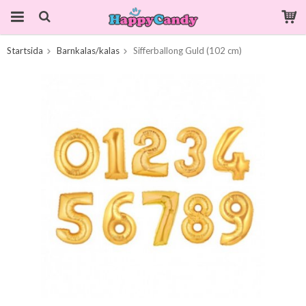
Startsida
Barnkalas/kalas
Sifferballong Guld (102 cm)
Produkten har blivit tillagd i varukorgen