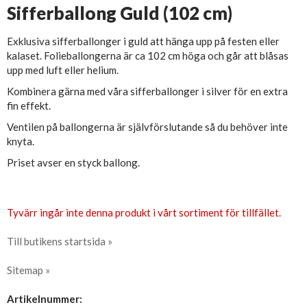
Sifferballong Guld (102 cm)
Exklusiva sifferballonger i guld att hänga upp på festen eller
kalaset. Folieballongerna är ca 102 cm höga och går att blåsas
upp med luft eller helium.
Kombinera gärna med våra sifferballonger i silver för en extra
fin effekt.
Ventilen på ballongerna är självförslutande så du behöver inte
knyta.
Priset avser en styck ballong.
Tyvärr ingår inte denna produkt i vårt sortiment för tillfället.
Till butikens startsida »
Sitemap »
Artikelnummer: