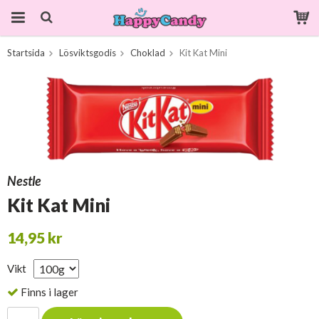
Startsida
Lösviktsgodis
Choklad
Kit Kat Mini
Produkten har blivit tillagd i varukorgen
Nestle
Kit Kat Mini
14,95 kr
Vikt
Finns i lager