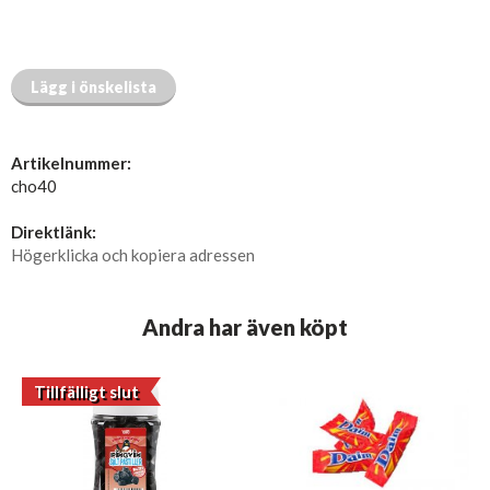
Lägg i önskelista
Artikelnummer:
cho40
Direktlänk:
Högerklicka och kopiera adressen
Andra har även köpt
Tillfälligt slut