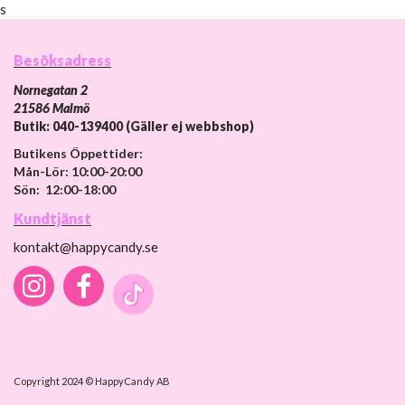
s
Besöksadress
Nornegatan 2
21586 Malmö
Butik: 040-139400 (Gäller ej webbshop)
Butikens Öppettider:
Mån-Lör: 10:00-20:00
Sön: 12:00-18:00
Kundtjänst
kontakt@happycandy.se
Copyright 2024 © HappyCandy AB