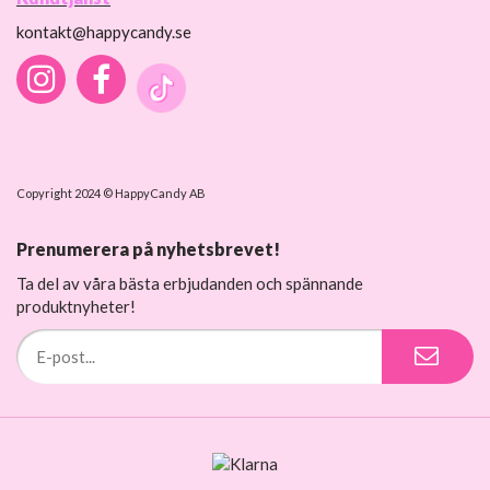
kontakt@happycandy.se
Copyright 2024 © HappyCandy AB
Prenumerera på nyhetsbrevet!
Ta del av våra bästa erbjudanden och spännande
produktnyheter!