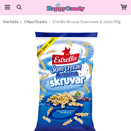
Startsida
Chips/Snacks
Estrella Skruvar Sourcream & onion 90g
Produkten har blivit tillagd i varukorgen