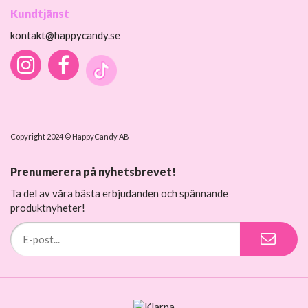
Kundtjänst
kontakt@happycandy.se
Copyright 2024 © HappyCandy AB
Prenumerera på nyhetsbrevet!
Ta del av våra bästa erbjudanden och spännande
produktnyheter!