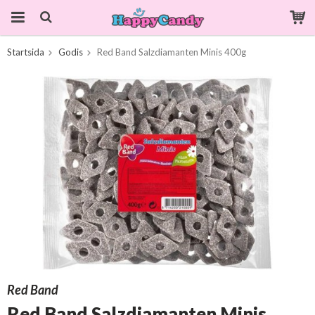
Startsida
Godis
Red Band Salzdiamanten Minis 400g
Produkten har blivit tillagd i varukorgen
Red Band
Red Band Salzdiamanten Minis