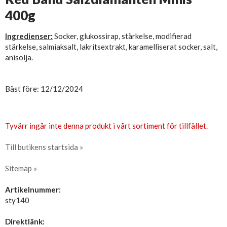
400g
Ingredienser:
Socker, glukossirap, stärkelse, modifierad
stärkelse, salmiaksalt, lakritsextrakt, karamelliserat socker, salt,
anisolja.
Bäst före: 12/12/2024
Tyvärr ingår inte denna produkt i vårt sortiment för tillfället.
Till butikens startsida »
Sitemap »
Artikelnummer:
sty140
Direktlänk: