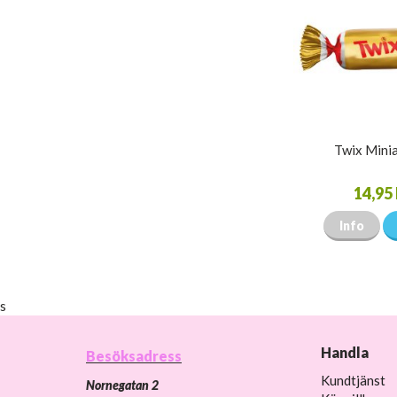
Twix Mini
14,95 
Info
s
Handla
Besöksadress
Kundtjänst
Nornegatan 2