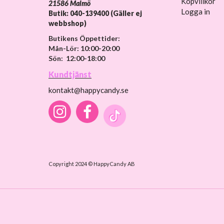
Köpvillkor
21586 Malmö
Logga in
Butik: 040-139400 (Gäller ej
webbshop)
Butikens Öppettider:
Mån-Lör: 10:00-20:00
Sön: 12:00-18:00
Kundtjänst
kontakt@happycandy.se
Copyright 2024 © HappyCandy AB