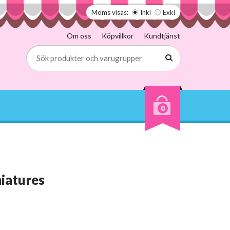
Moms visas:
Inkl
Exkl
Om oss
Köpvillkor
Kundtjänst
0
iatures