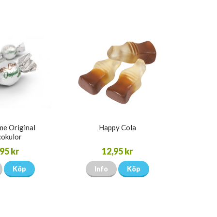
e Original
Happy Cola
okulor
95 kr
12,95 kr
Köp
Info
Köp