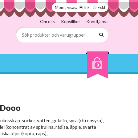
Moms visas:
Inkl
Exkl
Om oss
Köpvillkor
Kundtjänst
0
 Dooo
lukossirap, socker, vatten, gelatin, syra (citronsyra),
l (koncentrat av spirulina, rädisa, äpple, svarta
iska oljor (kopra, raps),