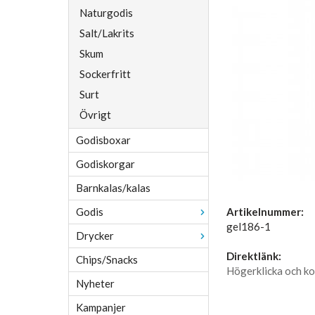
Naturgodis
Salt/Lakrits
Skum
Sockerfritt
Surt
Övrigt
Godisboxar
Godiskorgar
Barnkalas/kalas
Godis
Artikelnummer:
gel186-1
Drycker
Direktlänk:
Chips/Snacks
Högerklicka och ko
Nyheter
Kampanjer