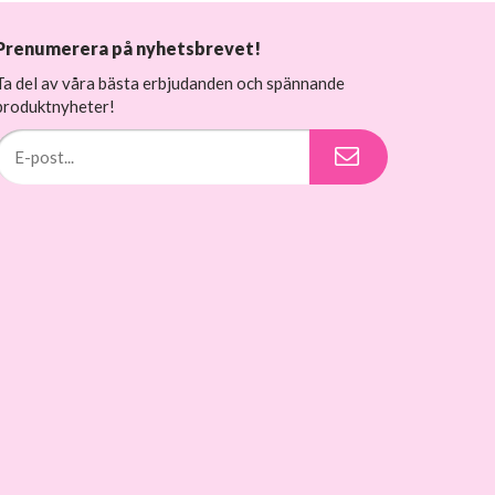
Prenumerera på nyhetsbrevet!
Ta del av våra bästa erbjudanden och spännande
produktnyheter!