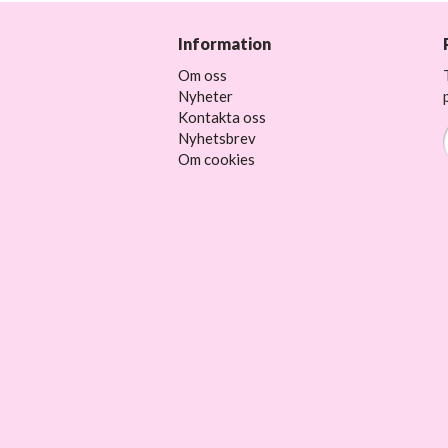
Information
Om oss
Nyheter
Kontakta oss
Nyhetsbrev
Om cookies