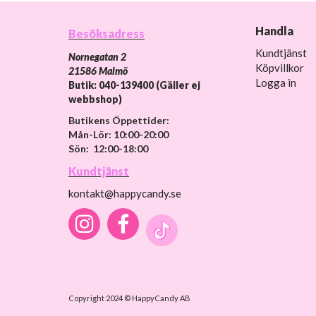
Handla
Besöksadress
Kundtjänst
Nornegatan 2
Köpvillkor
21586 Malmö
Logga in
Butik: 040-139400 (Gäller ej
webbshop)
Butikens Öppettider:
Mån-Lör: 10:00-20:00
Sön: 12:00-18:00
Kundtjänst
kontakt@happycandy.se
Copyright 2024 © HappyCandy AB