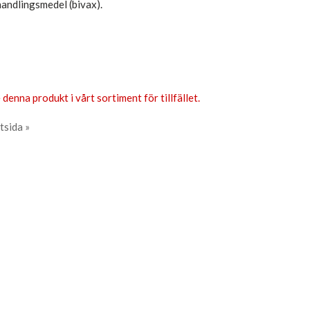
andlingsmedel (bivax).
 denna produkt i vårt sortiment för tillfället.
tsida »