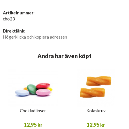
Artikelnummer:
cho23
Direktlänk:
Högerklicka och kopiera adressen
Andra har även köpt
Chokladlinser
Kolaskruv
12,95 kr
12,95 kr