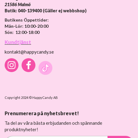
21586 Malmö
Butik: 040-139400 (Gäller ej webbshop)
Butikens Öppettider:
Mån-Lör: 10:00-20:00
Sön: 12:00-18:00
Kundtjänst
kontakt@happycandy.se
Copyright 2024 © HappyCandy AB
Prenumerera på nyhetsbrevet!
Ta del av våra bästa erbjudanden och spännande
produktnyheter!