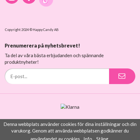
Copyright 2024 © HappyCandy AB
Prenumerera på nyhetsbrevet!
Ta del av våra bästa erbjudanden och spännande
produktnyheter!
Denna webbplats använder cookies för dina inställningar och din
Drift & produktion:
Wikinggruppen
varukorg. Genom att använda webbplatsen godkänner du
användandet av cookies.
Info
Stäng