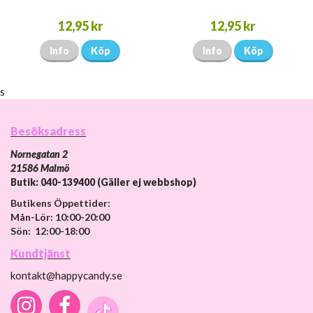
12,95 kr
12,95 kr
Info
Köp
Info
Köp
s
Besöksadress
Nornegatan 2
21586 Malmö
Butik: 040-139400 (Gäller ej webbshop)
Butikens Öppettider:
Mån-Lör: 10:00-20:00
Sön: 12:00-18:00
Kundtjänst
kontakt@happycandy.se