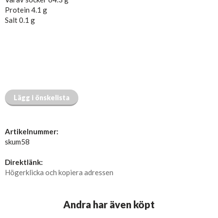
Protein 4.1 g
Salt 0.1 g
Lägg i önskelista
Artikelnummer:
skum58
Direktlänk:
Högerklicka och kopiera adressen
Andra har även köpt