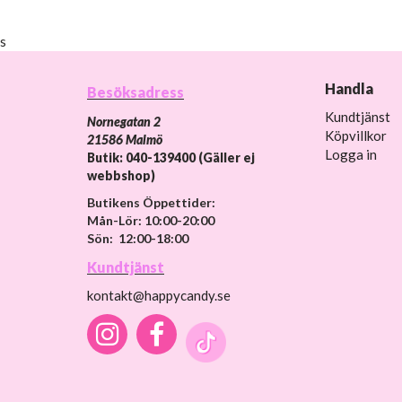
s
Handla
Besöksadress
Kundtjänst
Nornegatan 2
Köpvillkor
21586 Malmö
Logga in
Butik: 040-139400 (Gäller ej
webbshop)
Butikens Öppettider:
Mån-Lör: 10:00-20:00
Sön: 12:00-18:00
Kundtjänst
kontakt@happycandy.se