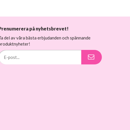
Prenumerera på nyhetsbrevet!
Ta del av våra bästa erbjudanden och spännande
produktnyheter!