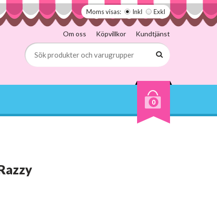
Moms visas:
Inkl
Exkl
Om oss
Köpvillkor
Kundtjänst
0
Razzy