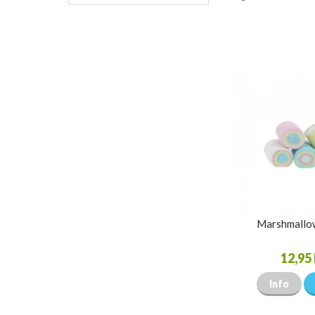
Marshmallow
12,95 
Info