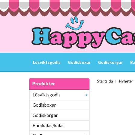
Lösviktsgodis
Godisboxar
Godiskorgar
Ba
Startsida
Nyheter
Produkter
Lösviktsgodis
Godisboxar
Godiskorgar
Barnkalas/kalas