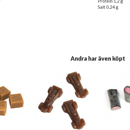
Protein 1,2 g
Salt 0,24 g
Andra har även köpt