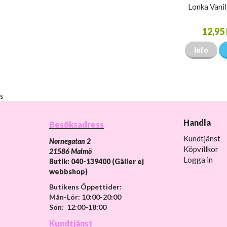
Lonka Vani
12,95 
Info
s
Handla
Besöksadress
Kundtjänst
Nornegatan 2
Köpvillkor
21586 Malmö
Logga in
Butik: 040-139400 (Gäller ej
webbshop)
Butikens Öppettider:
Mån-Lör: 10:00-20:00
Sön: 12:00-18:00
Kundtjänst