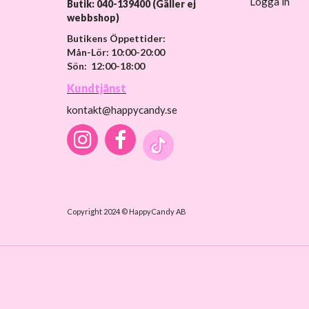
Logga in
Butik: 040-139400 (Gäller ej
webbshop)
Butikens Öppettider:
Mån-Lör: 10:00-20:00
Sön: 12:00-18:00
Kundtjänst
kontakt@happycandy.se
Copyright 2024 © HappyCandy AB