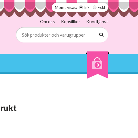
Moms visas:
Inkl
Exkl
Om oss
Köpvillkor
Kundtjänst
0
Frukt