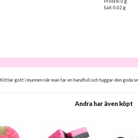
Protein 0 g
Salt 0.02 g
Kittlar gott i munnen när man tar en handfull och tuggar den goda s
Andra har även köpt