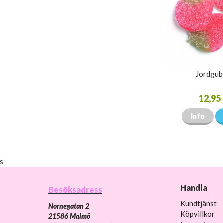
Jordgub
12,95 
Info
s
Handla
Besöksadress
Kundtjänst
Nornegatan 2
Köpvillkor
21586 Malmö