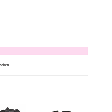
maken.