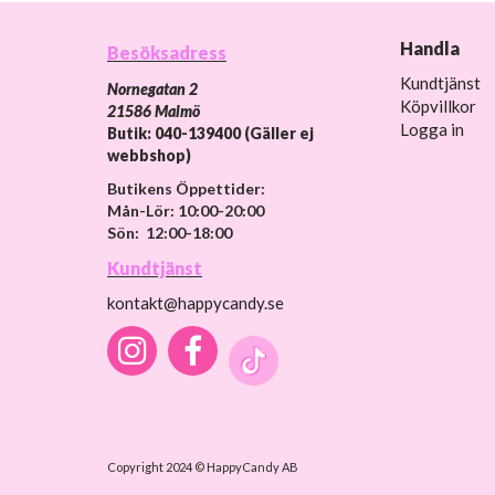
Handla
Besöksadress
Kundtjänst
Nornegatan 2
Köpvillkor
21586 Malmö
Logga in
Butik: 040-139400 (Gäller ej
webbshop)
Butikens Öppettider:
Mån-Lör: 10:00-20:00
Sön: 12:00-18:00
Kundtjänst
kontakt@happycandy.se
Copyright 2024 © HappyCandy AB