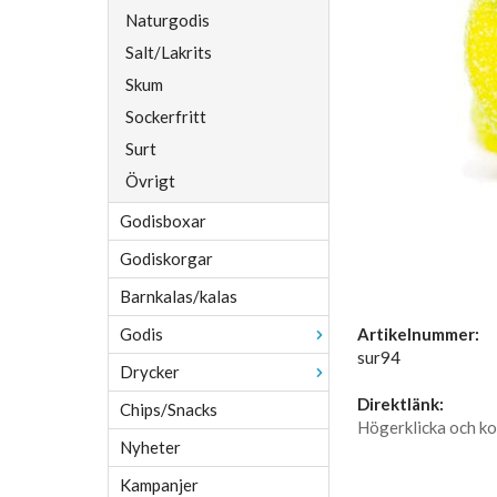
Naturgodis
Salt/Lakrits
Skum
Sockerfritt
Surt
Övrigt
Godisboxar
Godiskorgar
Barnkalas/kalas
Godis
Artikelnummer:
sur94
Drycker
Direktlänk:
Chips/Snacks
Högerklicka och ko
Nyheter
Kampanjer