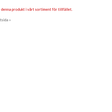
 denna produkt i vårt sortiment för tillfället.
tsida »