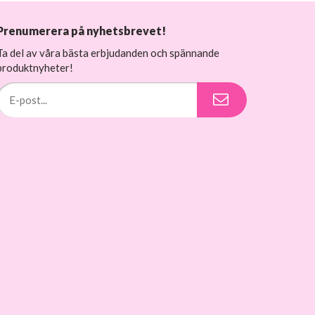
Prenumerera på nyhetsbrevet!
Ta del av våra bästa erbjudanden och spännande
produktnyheter!