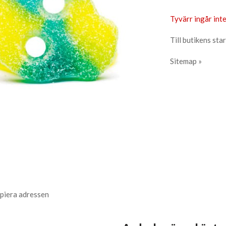
Tyvärr ingår inte
Till butikens star
Sitemap »
piera adressen