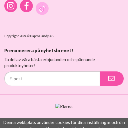
Copyright 2024 © HappyCandy AB
Prenumerera på nyhetsbrevet!
Ta del av våra bästa erbjudanden och spännande
produktnyheter!
Denna webbplats använder cookies för dina inställningar och din
Drift & produktion:
Wikinggruppen