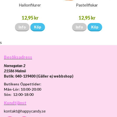
Hallonfilurer
Pastellfiskar
12,95 kr
12,95 kr
Info
Köp
Info
Köp
s
Besöksadress
Nornegatan 2
21586 Malmö
Butik: 040-139400 (Gäller ej webbshop)
Butikens Öppettider:
Mån-Lör: 10:00-20:00
Sön: 12:00-18:00
Kundtjänst
kontakt@happycandy.se