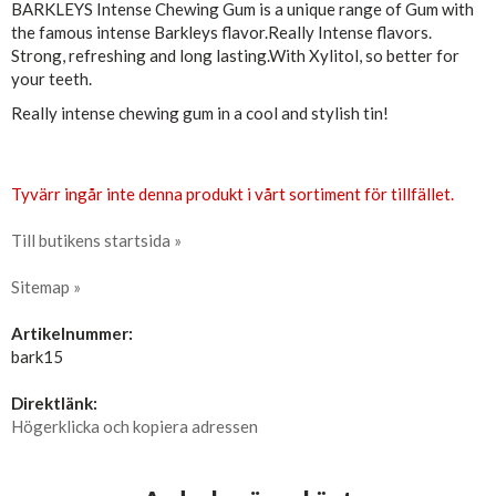
BARKLEYS Intense Chewing Gum is a unique range of Gum with
the famous intense Barkleys flavor.Really Intense flavors.
Strong, refreshing and long lasting.With Xylitol, so better for
your teeth.
Really intense chewing gum in a cool and stylish tin!
Tyvärr ingår inte denna produkt i vårt sortiment för tillfället.
Till butikens startsida »
Sitemap »
Artikelnummer:
bark15
Direktlänk:
Högerklicka och kopiera adressen