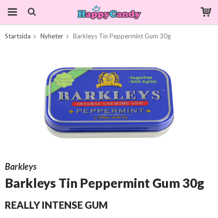
Startsida
Nyheter
Barkleys Tin Peppermint Gum 30g
Produkten har blivit tillagd i varukorgen
Barkleys
Barkleys Tin Peppermint Gum 30g
REALLY INTENSE GUM