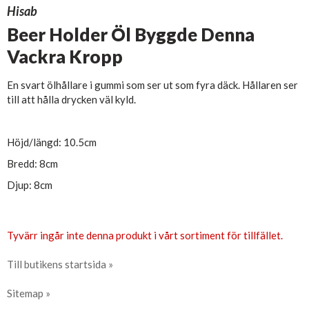
Hisab
Beer Holder Öl Byggde Denna
Vackra Kropp
En svart ölhållare i gummi som ser ut som fyra däck. Hållaren ser
till att hålla drycken väl kyld.
Höjd/längd: 10.5cm
Bredd: 8cm
Djup: 8cm
Tyvärr ingår inte denna produkt i vårt sortiment för tillfället.
Till butikens startsida »
Sitemap »