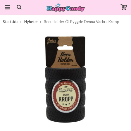
Startsida
Nyheter
Beer Holder Öl Byggde Denna Vackra Kropp
Produkten har blivit tillagd i varukorgen