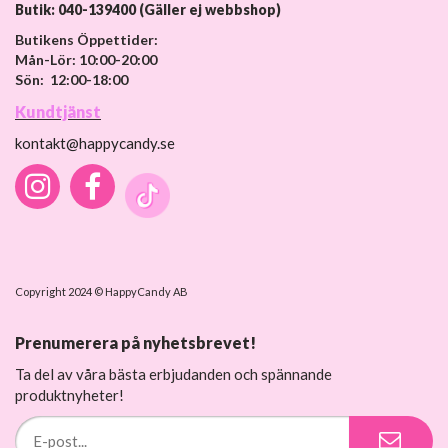
Butik: 040-139400 (Gäller ej webbshop)
Butikens Öppettider:
Mån-Lör: 10:00-20:00
Sön: 12:00-18:00
Kundtjänst
kontakt@happycandy.se
Copyright 2024 © HappyCandy AB
Prenumerera på nyhetsbrevet!
Ta del av våra bästa erbjudanden och spännande
produktnyheter!