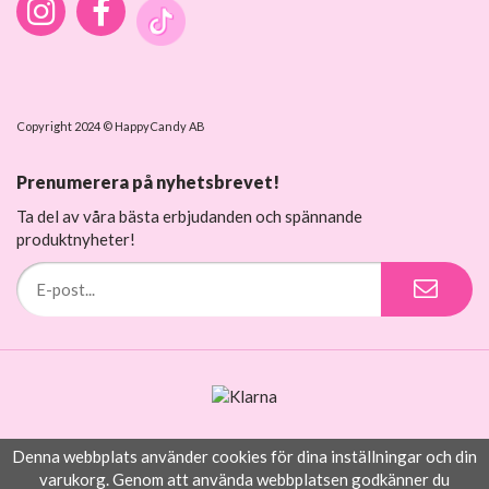
Copyright 2024 © HappyCandy AB
Prenumerera på nyhetsbrevet!
Ta del av våra bästa erbjudanden och spännande
produktnyheter!
Denna webbplats använder cookies för dina inställningar och din
Drift & produktion:
Wikinggruppen
varukorg. Genom att använda webbplatsen godkänner du