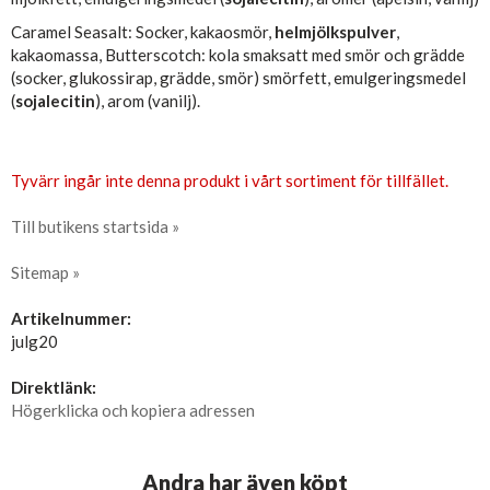
Caramel Seasalt: Socker, kakaosmör,
helmjölkspulver
,
kakaomassa, Butterscotch: kola smaksatt med smör och grädde
(socker, glukossirap, grädde, smör) smörfett, emulgeringsmedel
(
sojalecitin
), arom (vanilj).
Tyvärr ingår inte denna produkt i vårt sortiment för tillfället.
Till butikens startsida »
Sitemap »
Artikelnummer:
julg20
Direktlänk:
Högerklicka och kopiera adressen
Andra har även köpt