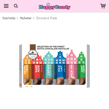
Startsida
Nyheter
Droste 6-Pack
Produkten har blivit tillagd i varukorgen