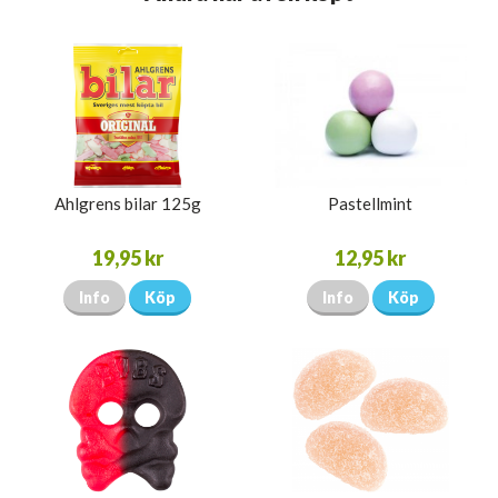
Ahlgrens bilar 125g
Pastellmint
19,95 kr
12,95 kr
Info
Köp
Info
Köp