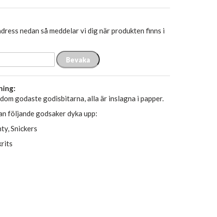
dress nedan så meddelar vi dig när produkten finns i
Bevaka
ning:
 dom godaste godisbitarna, alla är inslagna i papper.
kan följande godsaker dyka upp:
ty, Snickers
rits