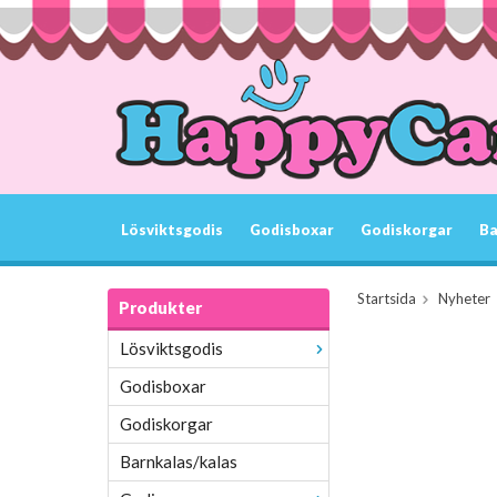
Lösviktsgodis
Godisboxar
Godiskorgar
Ba
Startsida
Nyheter
Produkter
Lösviktsgodis
Godisboxar
Godiskorgar
Barnkalas/kalas