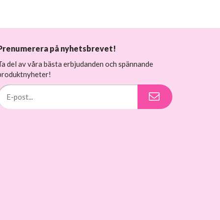
Prenumerera på nyhetsbrevet!
Ta del av våra bästa erbjudanden och spännande
produktnyheter!