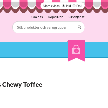
Moms visas:
Inkl
Exkl
Om oss
Köpvillkor
Kundtjänst
0
 Chewy Toffee