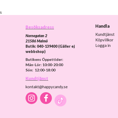
s
Handla
Besöksadress
Kundtjänst
Nornegatan 2
Köpvillkor
21586 Malmö
Logga in
Butik: 040-139400 (Gäller ej
webbshop)
Butikens Öppettider:
Mån-Lör: 10:00-20:00
Sön: 12:00-18:00
Kundtjänst
kontakt@happycandy.se