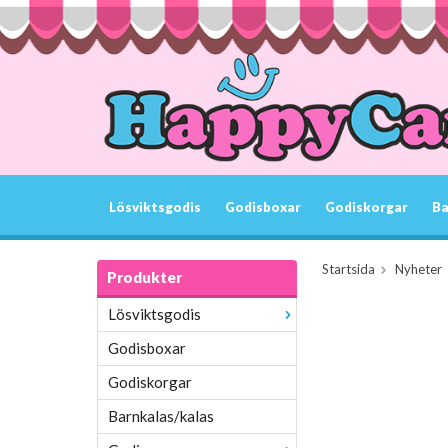
Lösviktsgodis
Godisboxar
Godiskorgar
Ba
Startsida
Nyheter
Produkter
Lösviktsgodis
Godisboxar
Godiskorgar
Barnkalas/kalas