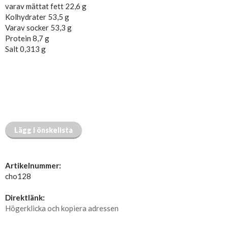
varav mättat fett 22,6 g
Kolhydrater 53,5 g
Varav socker 53,3 g
Protein 8,7 g
Salt 0,313 g
Lägg i önskelista
Artikelnummer:
cho128
Direktlänk:
Högerklicka och kopiera adressen