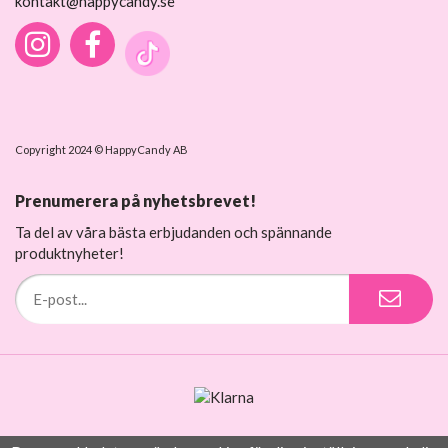
kontakt@happycandy.se
Copyright 2024 © HappyCandy AB
Prenumerera på nyhetsbrevet!
Ta del av våra bästa erbjudanden och spännande
produktnyheter!