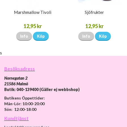
Marshmallow Tivoli
Sjöfrukter
12,95 kr
12,95 kr
Info
Köp
Info
Köp
s
Besöksadress
Nornegatan 2
21586 Malmö
Butik: 040-139400 (Gäller ej webbshop)
Butikens Öppettider:
Mån-Lör: 10:00-20:00
Sön: 12:00-18:00
Kundtjänst