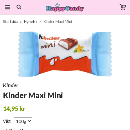
Startsida
Nyheter
Kinder Maxi Mini
Produkten har blivit tillagd i varukorgen
Kinder
Kinder Maxi Mini
14,95 kr
Vikt