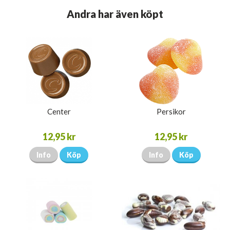
Andra har även köpt
Center
Persikor
12,95 kr
12,95 kr
Info
Köp
Info
Köp